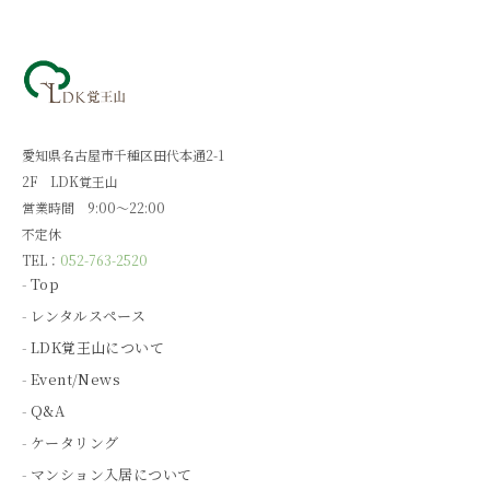
愛知県名古屋市千種区田代本通2-1
2F LDK覚王山
営業時間 9:00～22:00
不定休
TEL：
052-763-2520
Top
レンタルスペース
LDK覚王山について
Event/News
Q&A
ケータリング
マンション入居について