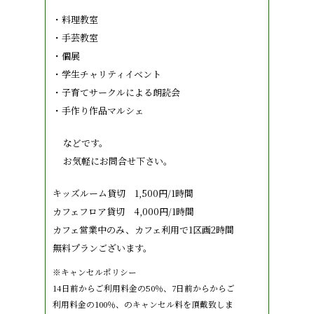
・料理教室
・手芸教室
・個展
・学生チャリティイベント
・子育てサークルによる朗読会
・手作り作品マルシェ
などです。
お気軽にお問合せ下さい。
キッズルーム貸切 1,500円/1時間
カフェフロア貸切 4,000円/1時間
カフェ営業中のみ、カフェ利用で1区画2時間
無料プランございます。
※キャンセルポリシー
14日前からご利用料金の50％、7日前からからご
利用料金の100％、のキャンセル料を頂戴致しま