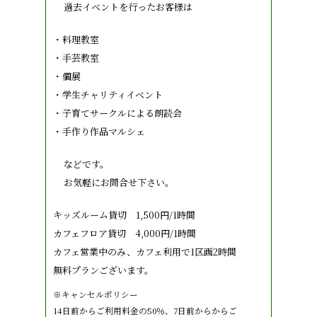
過去イベントを行ったお客様は
・料理教室
・手芸教室
・個展
・学生チャリティイベント
・子育てサークルによる朗読会
・手作り作品マルシェ
などです。
お気軽にお問合せ下さい。
キッズルーム貸切 1,500円/1時間
カフェフロア貸切 4,000円/1時間
カフェ営業中のみ、カフェ利用で1区画2時間
無料プランございます。
※キャンセルポリシー
14日前からご利用料金の50％、7日前からからご