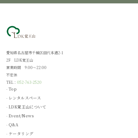
愛知県名古屋市千種区田代本通2-1
2F LDK覚王山
営業時間 9:00～22:00
不定休
TEL：
052-763-2520
Top
レンタルスペース
LDK覚王山について
Event/News
Q&A
ケータリング