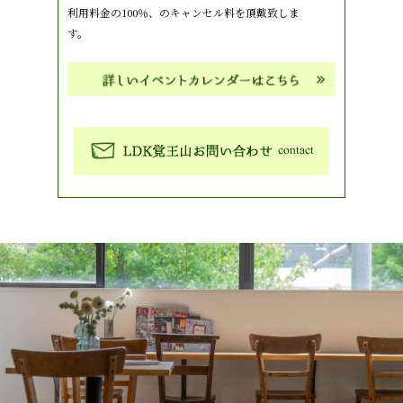
利用料金の100％、のキャンセル料を頂戴致しま
す。