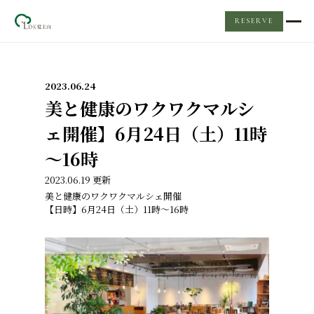
RESERVE
TOP
2023.06.24
レンタルスペース
美と健康のワクワクマルシ
ェ開催】6月24日（土）11時
LDKについて
～16時
2023.06.19 更新
Event & News
美と健康のワクワクマルシェ開催
【日時】6月24日（土）11時～16時
ケータリング
Q&A
お問い合わせ