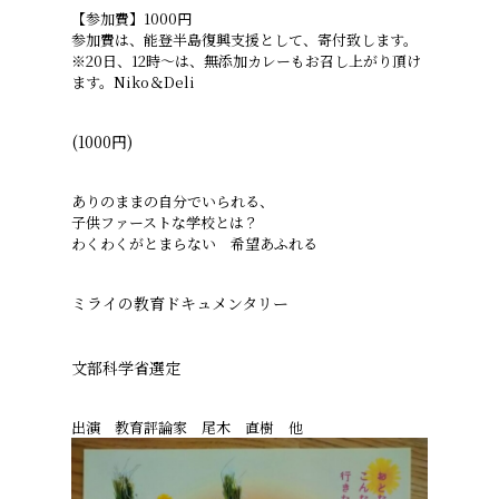
【参加費】1000円
参加費は、能登半島復興支援として、寄付致します。
※20日、12時〜は、無添加カレーもお召し上がり頂け
ます。Niko＆Deli
(1000円)
ありのままの自分でいられる、
子供ファーストな学校とは？
わくわくがとまらない 希望あふれる
ミライの教育ドキュメンタリー
文部科学省選定
出演 教育評論家 尾木 直樹 他