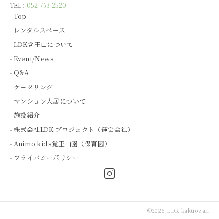
TEL：
052-763-2520
Top
レンタルスペース
LDK覚王山について
Event/News
Q&A
ケータリング
マンション入居について
施設紹介
株式会社LDK プロジェクト（運営会社）
Animo kids覚王山園（保育園）
プライバシーポリシー
©2026 LDK kakuozan