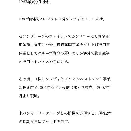
1963年東京生まれ。
1987年西武クレジット（現クレディセゾン）入社。
セゾングループのファイナンスカンパニーにて資金運
用業務に従事した後、投資顧問事業を立ち上げ運用責
任者としてグループ資金の運用のほか海外契約資産等
の運用アドバイスを手がける。
その後、（株）クレディセゾン インベストメント事業
部長を経て2006年セゾン投信（株）を設立、 2007年4
月より現職。
米バンガード・グループとの提携を実現させ、現在2本
の長期投資型ファンドを設定。