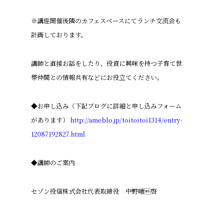
※講座開催後隣のカフェスペースにてランチ交流会も
計画しております。
講師と直接お話をしたり、投資に興味を持つ子育て世
帯仲間との情報共有などにお役立てください。
◆お申し込み（下記ブログに詳細と申し込みフォーム
があります）
http://ameblo.jp/toitoitoi1314/entry-
12087192827.html
◆講師のご案内
セゾン投信株式会社代表取締役 中野晴啓