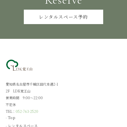
Reserve
レンタルスペース予約
愛知県名古屋市千種区田代本通2-1
2F LDK覚王山
営業時間 9:00～22:00
不定休
TEL：
052-763-2520
Top
レンタルスペース