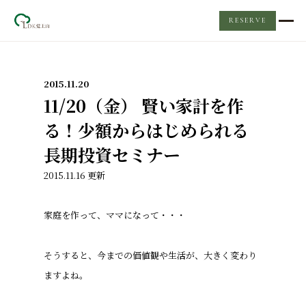
RESERVE
TOP
2015.11.20
レンタルスペース
11/20（金） 賢い家計を作
る！少額からはじめられる
LDKについて
長期投資セミナー
2015.11.16 更新
Event & News
家庭を作って、ママになって・・・
ケータリング
そうすると、今までの価値観や生活が、大きく変わり
Q&A
ますよね。
お問い合わせ