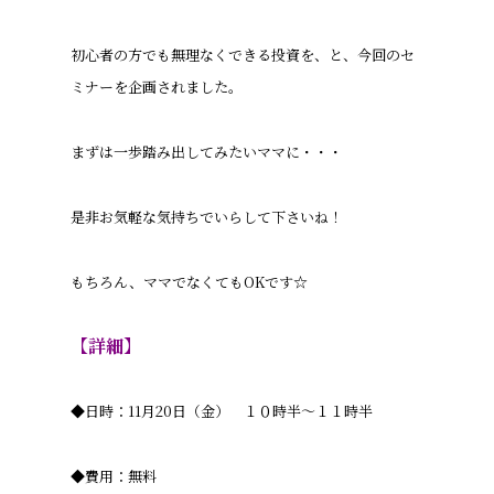
初心者の方でも無理なくできる投資を、と、今回のセ
ミナーを企画されました。
まずは一歩踏み出してみたいママに・・・
是非お気軽な気持ちでいらして下さいね！
もちろん、ママでなくてもOKです☆
【詳細】
◆日時：11月20日（金） １０時半～１１時半
◆費用：無料