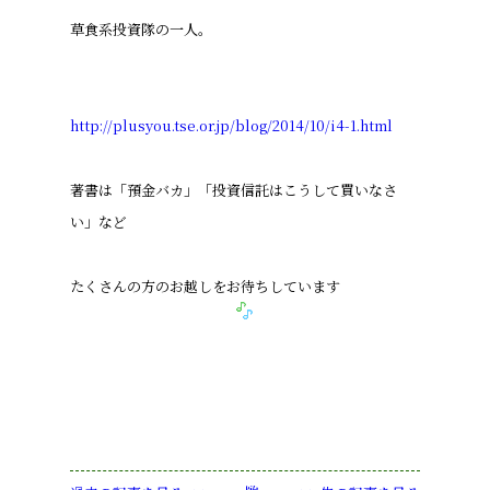
草食系投資隊の一人。
http://plusyou.tse.or.jp/blog/2014/10/i4-1.html
著書は「預金バカ」「投資信託はこうして買いなさ
い」など
たくさんの方のお越しをお待ちしています