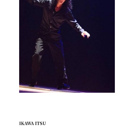
IKAWA ITSU