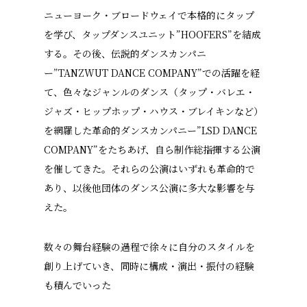
ニューヨーク・ブロードウェイで本格的にタップ
を学び、タップダンスユニット”HOOFERS”を結成
する。その後、伝説的ダンスカンパニ
ー”TANZWUT DANCE COMPANY”での活躍を経
て、色々なジャンルのダンス（タップ・バレエ・
ジャズ・ヒップホップ・ハウス・ブレイキンなど）
を網羅した革命的ダンスカンパニー”LSD DANCE
COMPANY”をたちあげ、自ら制作総指揮する公演
を催してきた。それらの公演はいずれも革命的で
あり、以後他団体のダンス公演に多大な影響を与
えた。
数々の舞台経験の過程で徐々に自分のスタイルを
創り上げていき、同時に構成・演出・振付の経験
も積んでいった