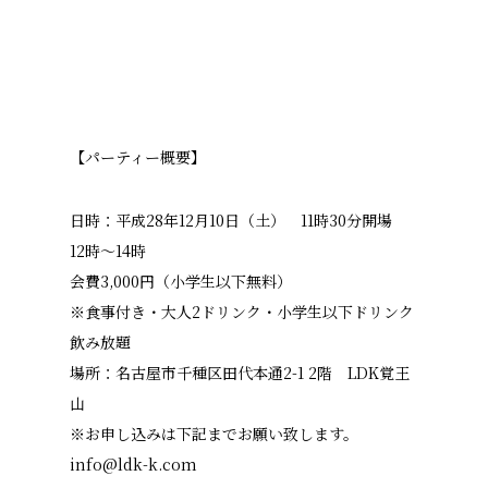
【パーティー概要】
日時：平成28年12月10日（土） 11時30分開場
12時～14時
会費3,000円（小学生以下無料）
※食事付き・大人2ドリンク・小学生以下ドリンク
飲み放
題
場所：名古屋市千種区田代本通2-1 2階 LDK覚王
山
※お申し込みは下記までお願い致します。
info@ldk-k.com