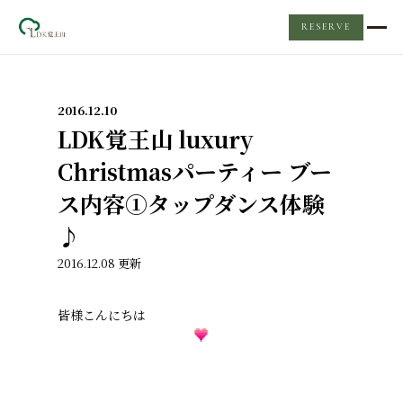
RESERVE
TOP
2016.12.10
レンタルスペース
LDK覚王山 luxury
Christmasパーティー ブー
LDKについて
ス内容①タップダンス体験
♪
Event & News
2016.12.08 更新
ケータリング
皆様こんにちは
Q&A
お問い合わせ