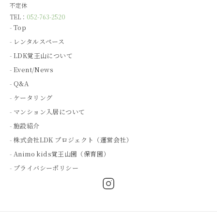
不定休
TEL：
052-763-2520
Top
レンタルスペース
LDK覚王山について
Event/News
Q&A
ケータリング
マンション入居について
施設紹介
株式会社LDK プロジェクト（運営会社）
Animo kids覚王山園（保育園）
プライバシーポリシー