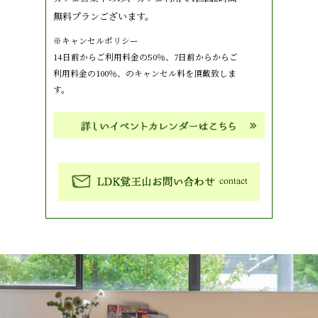
無料プランございます。
※キャンセルポリシー
14日前からご利用料金の50％、7日前からからご
利用料金の100％、のキャンセル料を頂戴致しま
す。