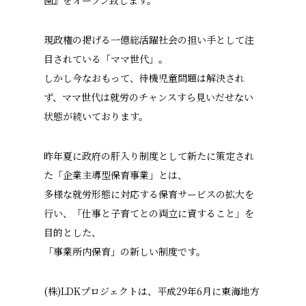
園』をオープン致します。
現政権の掲げる一億総活躍社会の担い手として注
目されている「ママ世代」。
しかし今なおもって、待機児童問題は解決され
ず、ママ世代は就労のチャンスすら見いだせない
状態が続いております。
昨年夏に政府の肝入り制度として新たに策定され
た「企業主導型保育事業」とは、
多様な就労形態に対応する保育サービスの拡大を
行い、「仕事と子育てとの両立に資すること」を
目的とした、
「事業所内保育」の新しい制度です。
(株)LDKプロジェクトは、平成29年6月に東海地方