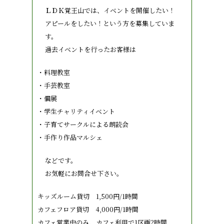
ＬＤＫ覚王山では、イベントを開催したい！
アピールをしたい！という方を募集していま
す。
過去イベントを行ったお客様は
・料理教室
・手芸教室
・個展
・学生チャリティイベント
・子育てサークルによる朗読会
・手作り作品マルシェ
などです。
お気軽にお問合せ下さい。
キッズルーム貸切 1,500円/1時間
カフェフロア貸切 4,000円/1時間
カフェ営業中のみ、カフェ利用で1区画2時間