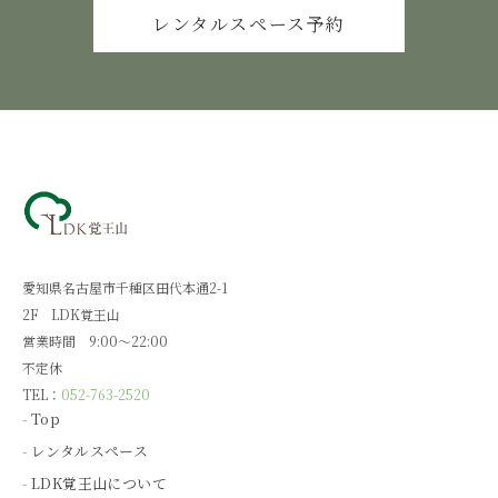
レンタルスペース予約
愛知県名古屋市千種区田代本通2-1
2F LDK覚王山
営業時間 9:00～22:00
不定休
TEL：
052-763-2520
Top
レンタルスペース
LDK覚王山について