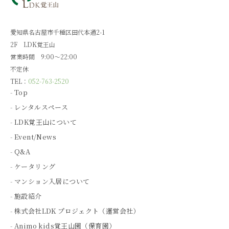
愛知県名古屋市千種区田代本通2-1
2F LDK覚王山
営業時間 9:00～22:00
不定休
TEL：
052-763-2520
Top
レンタルスペース
LDK覚王山について
Event/News
Q&A
ケータリング
マンション入居について
施設紹介
株式会社LDK プロジェクト（運営会社）
Animo kids覚王山園（保育園）